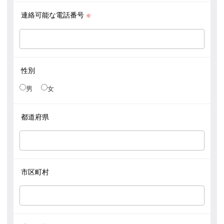
連絡可能な電話番号
※
性別
男
女
都道府県
市区町村