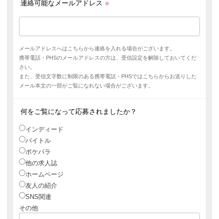
連絡可能なメールアドレス
※
メールアドレスへはこちらから連絡を入れる場合がございます。
携帯電話・PHSのメールアドレスの方は、受信設定を解除しておいてくだ
さい。
また、受信文字数に制限のある携帯電話・PHSではこちらからお送りした
メール本文の一部がご覧になれない場合がございます。
何をご覧になって応募されましたか？
インディード
バイトル
ポケパラ
他の求人誌
ホームページ
友人の紹介
SNS関連
その他