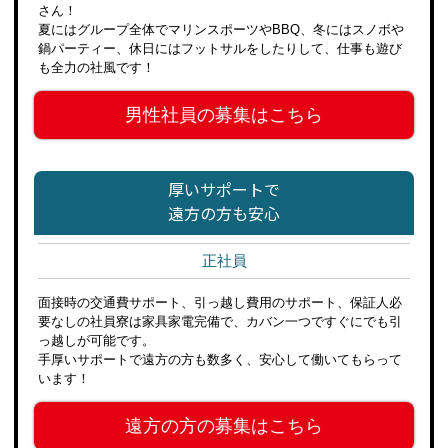
さん！
夏にはグループ全体でマリンスポーツやBBQ、冬にはスノボや
鍋パーティー、休日にはフットサルをしたりして、仕事も遊び
も全力の社風です！
男性社員の募集はこちら
厚いサポートで
遠方の方も安心
正社員
面接時の交通費サポート、引っ越し費用のサポート、保証人必
要なしの社員寮は家具家電完備で、カバン一つですぐにでも引
っ越しが可能です。
手厚いサポートで遠方の方も数多く、安心して働いてもらって
います！
遠方の方の募集はこちら