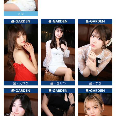
るな
昼・えれな
昼・きりの
昼・なぎ