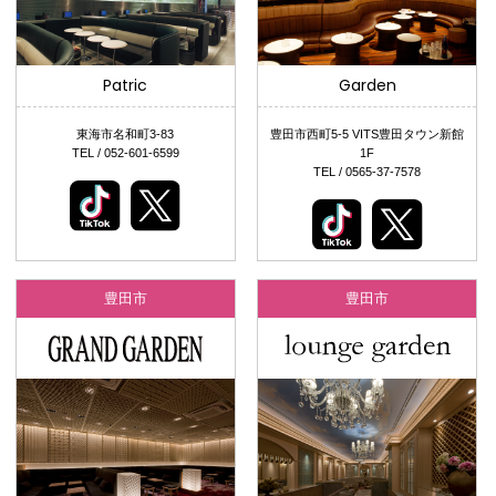
Patric
Garden
東海市名和町3-83
豊田市西町5-5 VITS豊田タウン新館
TEL / 052-601-6599
1F
TEL / 0565-37-7578
豊田市
豊田市