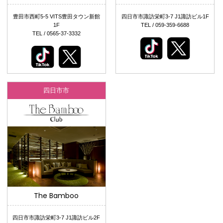
豊田市西町5-5 VITS豊田タウン新館
四日市市諏訪栄町3-7 J1諏訪ビル1F
1F
TEL / 059-359-6688
TEL / 0565-37-3332
四日市市
The Bamboo
四日市市諏訪栄町3-7 J1諏訪ビル2F