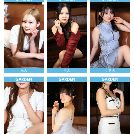
あみ
うみ
くるみ