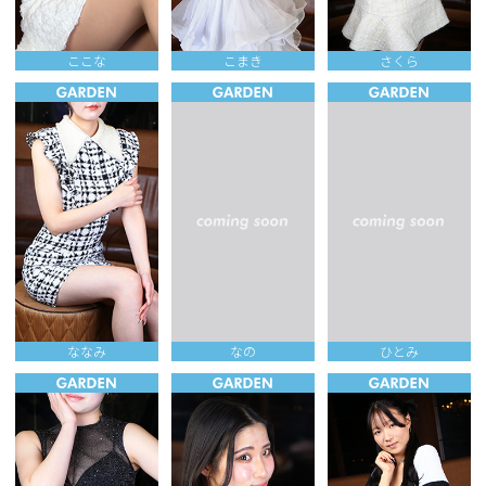
ここな
こまき
さくら
ななみ
なの
ひとみ