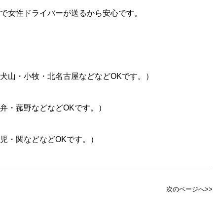
で女性ドライバーが送るから安心です。
犬山・小牧・北名古屋などなどOKです。）
弁・菰野などなどOKです。）
児・関などなどOKです。）
次のページへ>>