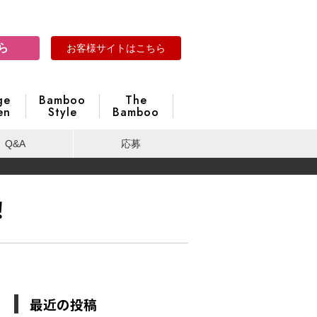
ら
お客様サイトはこちら
ge
Bamboo
The
en
Style
Bamboo
Q&A
応募
！
最近の投稿