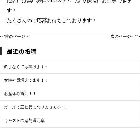
他店には無い独自のシステムでより快適にお仕事できま
す！
たくさんのご応募お待ちしております！
<<前のページへ
次のページへ>>
最近の投稿
飲まなくても稼げます♬
女性社員増えてます！！
お盆休み前に！！
ガールで正社員になりませんか！！
キャストの給与還元率