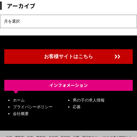
アーカイブ
ア
ー
カ
イ
ブ
お客様サイトはこちら
インフォメーション
ホーム
男の子の求人情報
プライバシーポリシー
応募
会社概要