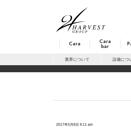
Cara
Cara
P
bar
業界について
設備につ
2017年5月8日 9:11 am