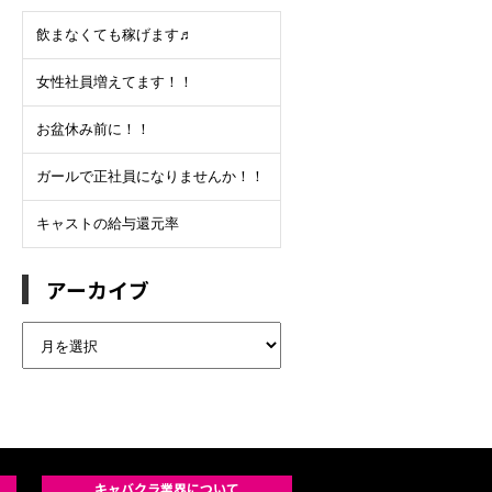
飲まなくても稼げます♬
女性社員増えてます！！
お盆休み前に！！
ガールで正社員になりませんか！！
キャストの給与還元率
アーカイブ
ア
ー
カ
イ
ブ
キャバクラ業界について