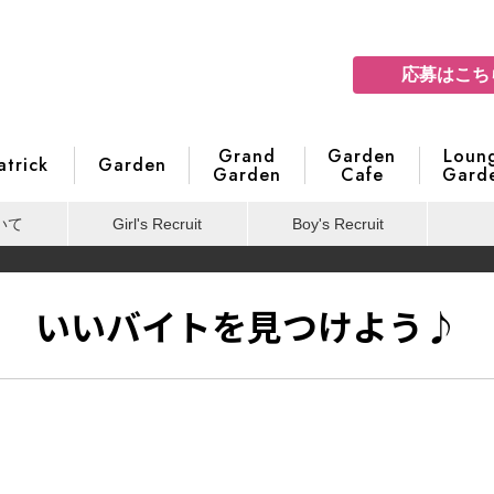
応募はこち
Grand
Garden
Loun
atrick
Garden
Garden
Cafe
Gard
いて
Girl's Recruit
Boy's Recruit
いいバイトを見つけよう♪