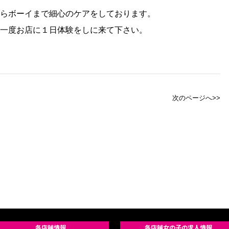
らボーイまで細心のケアをしております。
一度お店に１日体験をしに来て下さい。
次のページへ>>
各店舗情報
各店舗女の子の求人情報