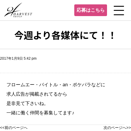
応募はこちら
今週より各媒体にて！！
2017年1月9日 5:42 pm
フロームエー・バイトル・an・ポケパラなどに
求人広告が掲載されてるから
是非見て下さいね。
一緒に働く仲間を募集してます♪
<<前のページへ
次のページへ>>