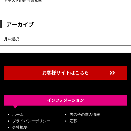
キャストの給与還元率
アーカイブ
ア
ー
カ
イ
ブ
お客様サイトはこちら
インフォメーション
ホーム
男の子の求人情報
プライバシーポリシー
応募
会社概要