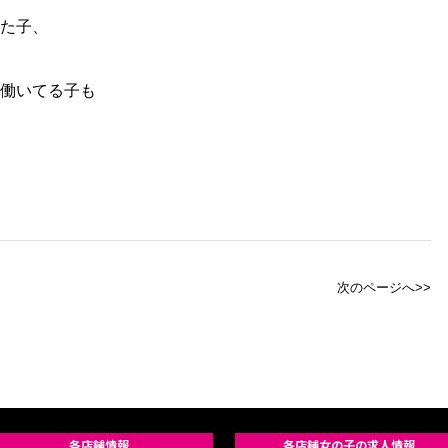
た子、
働いてる子も
次のページへ>>
各店舗情報
各店舗女の子の求人情報