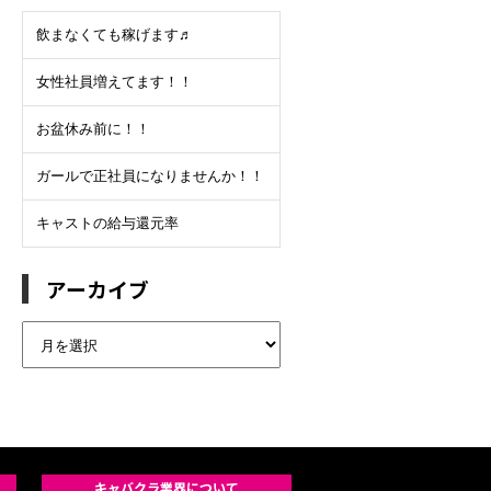
飲まなくても稼げます♬
女性社員増えてます！！
お盆休み前に！！
ガールで正社員になりませんか！！
キャストの給与還元率
アーカイブ
ア
ー
カ
イ
ブ
キャバクラ業界について