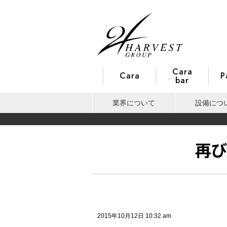
Cara
Cara
P
bar
業界について
設備につ
再
2015年10月12日 10:32 am