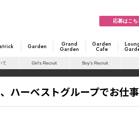
応募はこち
Grand
Garden
Loun
atrick
Garden
Garden
Cafe
Gard
いて
Girl's Recruit
Boy's Recruit
び、ハーベストグループでお仕事