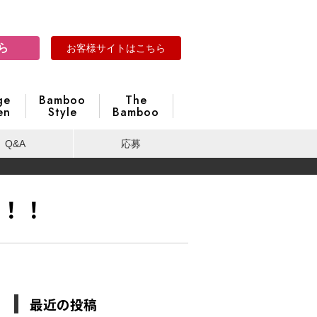
ら
お客様サイトはこちら
ge
Bamboo
The
en
Style
Bamboo
Q&A
応募
！！
最近の投稿